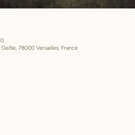
30
la Geôle, 78000 Versailles, France