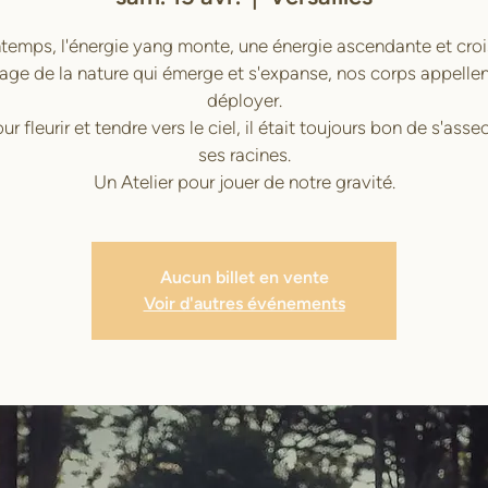
ntemps, l'énergie yang monte, une énergie ascendante et croi
mage de la nature qui émerge et s'expanse, nos corps appellen
déployer.
our fleurir et tendre vers le ciel, il était toujours bon de s'asse
ses racines.
Un Atelier pour jouer de notre gravité.
Aucun billet en vente
Voir d'autres événements