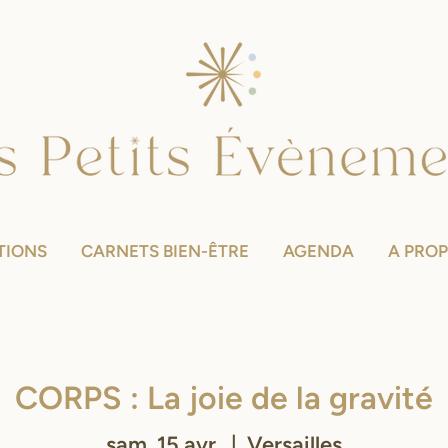
TIONS
CARNETS BIEN-ÊTRE
AGENDA
A PRO
CORPS : La joie de la gravité
sam. 15 avr.
  |  
Versailles