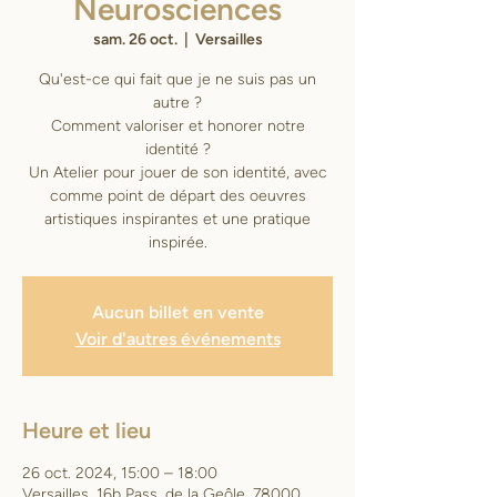
Neurosciences
sam. 26 oct.
  |  
Versailles
Qu'est-ce qui fait que je ne suis pas un
autre ?
Comment valoriser et honorer notre
identité ?
Un Atelier pour jouer de son identité, avec
comme point de départ des oeuvres
artistiques inspirantes et une pratique
inspirée.
Aucun billet en vente
Voir d'autres événements
Heure et lieu
26 oct. 2024, 15:00 – 18:00
Versailles, 16b Pass. de la Geôle, 78000