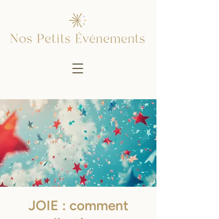
JOIE : comment