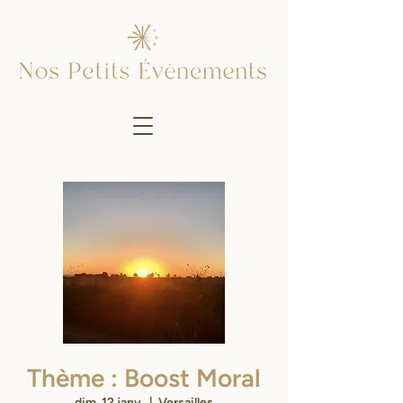
Thème : Boost Moral
dim. 12 janv.
  |  
Versailles