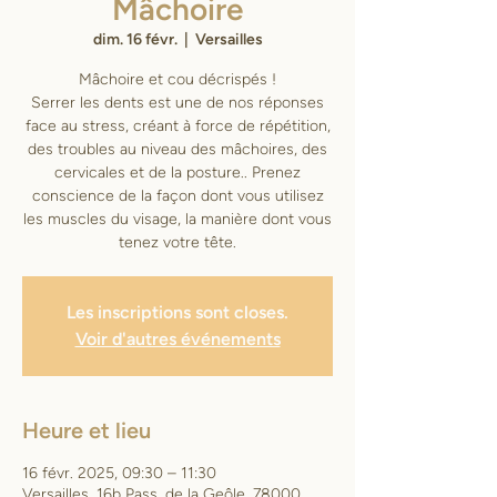
Mâchoire
dim. 16 févr.
  |  
Versailles
Mâchoire et cou décrispés !
Serrer les dents est une de nos réponses
face au stress, créant à force de répétition,
des troubles au niveau des mâchoires, des
cervicales et de la posture.. Prenez
conscience de la façon dont vous utilisez
les muscles du visage, la manière dont vous
tenez votre tête.
Les inscriptions sont closes.
Voir d'autres événements
Heure et lieu
16 févr. 2025, 09:30 – 11:30
Versailles, 16b Pass. de la Geôle, 78000