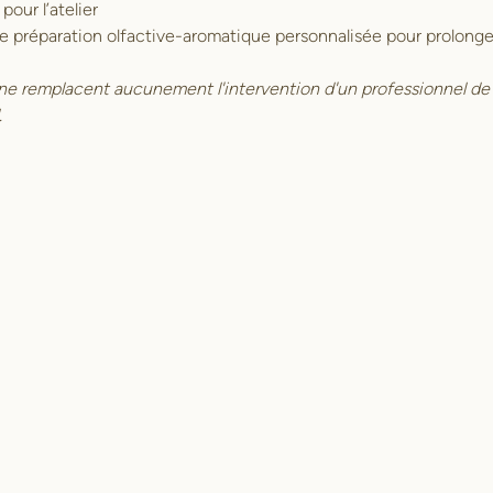
pour l’atelier
 préparation olfactive-aromatique personnalisée pour prolonger le
ne remplacent aucunement l'intervention d'un professionnel de 
.