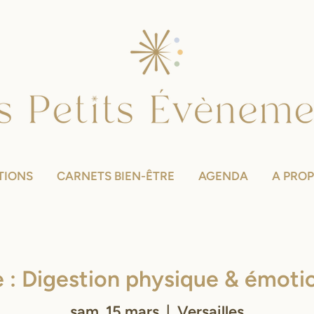
TIONS
CARNETS BIEN-ÊTRE
AGENDA
A PRO
: Digestion physique & émoti
sam. 15 mars
  |  
Versailles