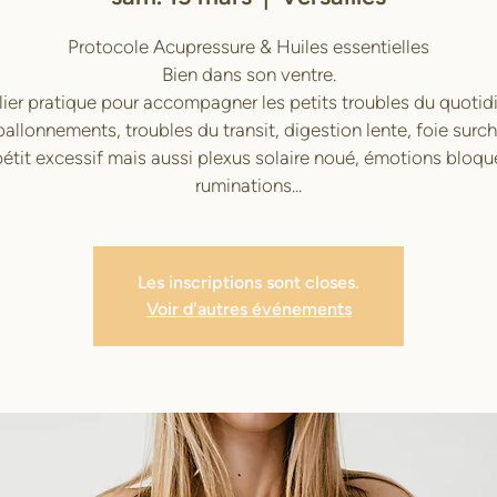
Protocole Acupressure & Huiles essentielles
Bien dans son ventre.
lier pratique pour accompagner les petits troubles du quotidi
allonnements, troubles du transit, digestion lente, foie surc
étit excessif mais aussi plexus solaire noué, émotions bloqu
ruminations...
Les inscriptions sont closes.
Voir d'autres événements